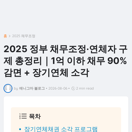
홈
2025 채무조정
2025 정부 채무조정·연체자 구
제 총정리｜1억 이하 채무 90%
감면 + 장기연체 소각
by
에니그마 블로그
•
2026-08-06
•
2 min read
목차
장기연체채권 소각 프로그램