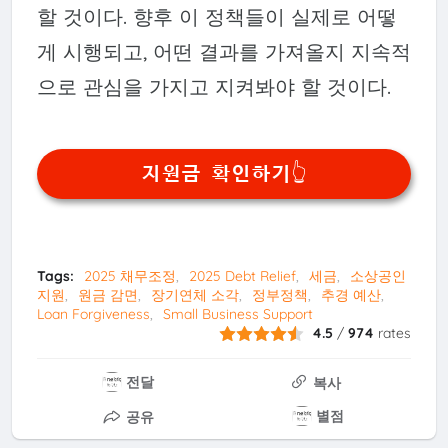
할 것이다. 향후 이 정책들이 실제로 어떻
게 시행되고, 어떤 결과를 가져올지 지속적
으로 관심을 가지고 지켜봐야 할 것이다.
지원금 확인하기👆
Tags:
2025 채무조정
2025 Debt Relief
세금
소상공인
지원
원금 감면
장기연체 소각
정부정책
추경 예산
Loan Forgiveness
Small Business Support
4.5
/
974
rates
전달
복사
별점
공유