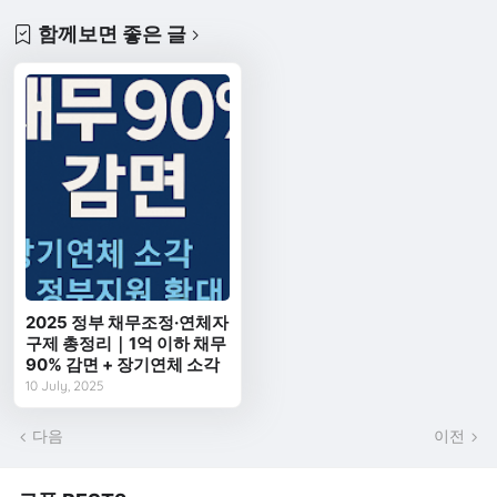
함께보면 좋은 글
2025 정부 채무조정·연체자
구제 총정리｜1억 이하 채무
90% 감면 + 장기연체 소각
10 July, 2025
다음
이전