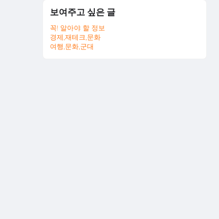
보여주고 싶은 글
꼭! 알아야 할 정보
경제,재테크,문화
여행,문화,군대