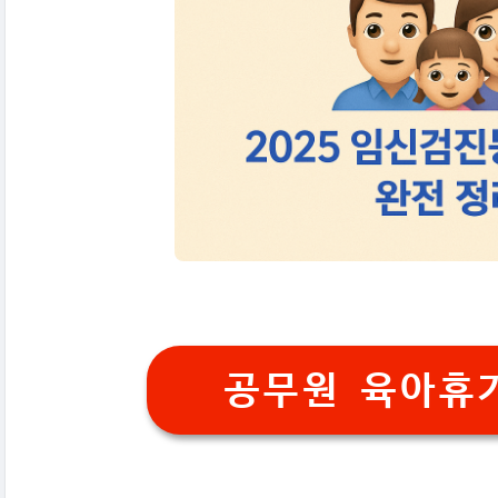
공무원 육아휴가