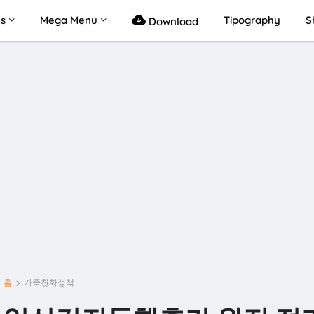
s
Mega Menu
Tipography
S
Download
홈
가족친화정책