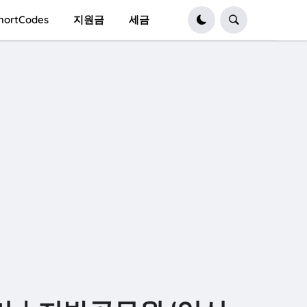
hortCodes
지원금
세금