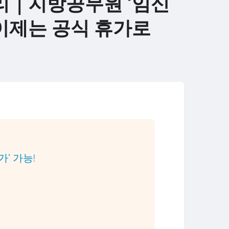
리｜지방공무원 ‘임신
 이제는 공식 휴가로
가’ 가능!