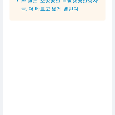
🏁 결론: 소상공인 특별경영안정자
금, 더 빠르고 넓게 열린다