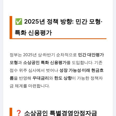
✅ 2025년 정책 방향: 민간 모형·
특화 신용평가
정부는 2025년 상·하반기 순차적으로
민간 대안평가
모형
과
소상공인 특화 신용평가
를 도입합니다. 기존
점수 위주 심사에서 벗어나
성장 가능성
·
미래 현금흐
름
을 반영해
우대금리
와
한도 상향
이 가능한 정책자
금 체계를 마련합니다.
❓ 소상공인 특별경영안정자금