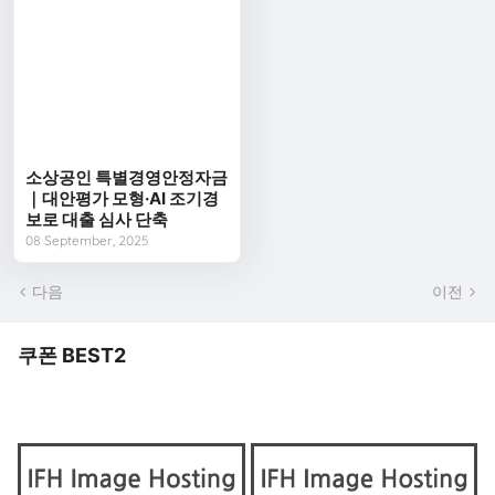
소상공인 특별경영안정자금
｜대안평가 모형·AI 조기경
보로 대출 심사 단축
08 September, 2025
다음
이전
쿠폰 BEST2