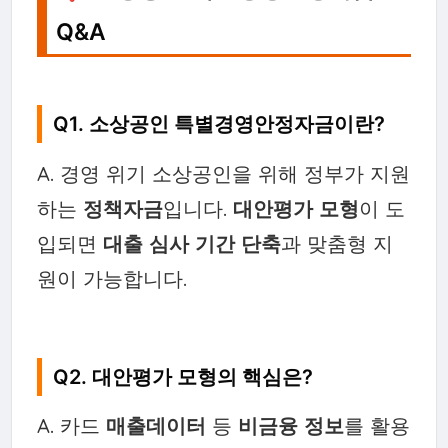
Q&A
Q1. 소상공인 특별경영안정자금이란?
A. 경영 위기 소상공인을 위해 정부가 지원
하는
정책자금
입니다.
대안평가 모형
이 도
입되면
대출 심사 기간 단축
과 맞춤형 지
원이 가능합니다.
Q2. 대안평가 모형의 핵심은?
A. 카드
매출데이터
등
비금융 정보
를 활용