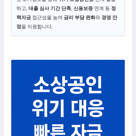
하고,
대출 심사 기간 단축
,
신용보증
연계 등
정
책자금
접근성을 높여
금리 부담 완화
와
경영 안
정
을 지원합니다.