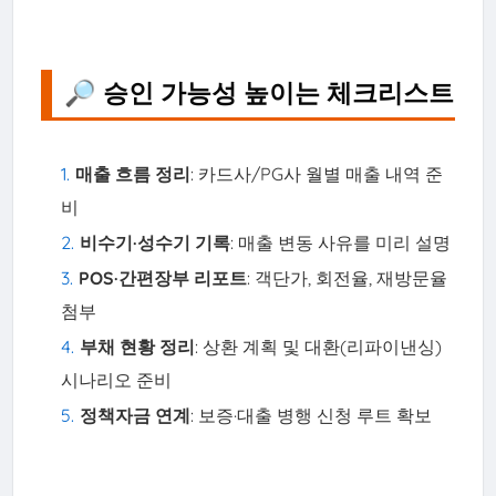
🔎 승인 가능성 높이는 체크리스트
매출 흐름 정리
: 카드사/PG사 월별 매출 내역 준
비
비수기·성수기 기록
: 매출 변동 사유를 미리 설명
POS·간편장부 리포트
: 객단가, 회전율, 재방문율
첨부
부채 현황 정리
: 상환 계획 및 대환(리파이낸싱)
시나리오 준비
정책자금 연계
: 보증·대출 병행 신청 루트 확보