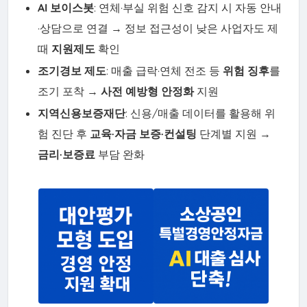
AI 보이스봇
: 연체·부실 위험 신호 감지 시 자동 안내
·상담으로 연결 → 정보 접근성이 낮은 사업자도 제
때
지원제도
확인
조기경보 제도
: 매출 급락·연체 전조 등
위험 징후
를
조기 포착 →
사전 예방형 안정화
지원
지역신용보증재단
: 신용/매출 데이터를 활용해 위
험 진단 후
교육·자금 보증·컨설팅
단계별 지원 →
금리·보증료
부담 완화