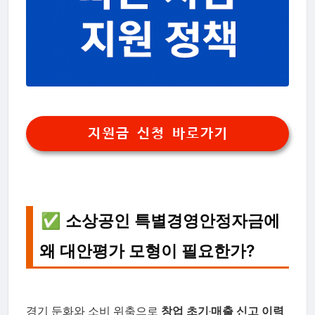
지원금 신청 바로가기
✅ 소상공인 특별경영안정자금에
왜 대안평가 모형이 필요한가?
경기 둔화와 소비 위축으로
창업 초기
·
매출 신고 이력