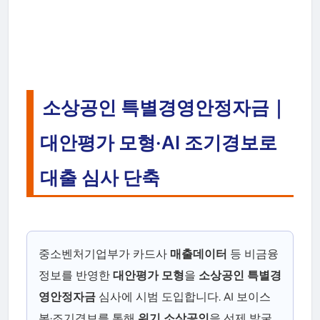
소상공인 특별경영안정자금｜
대안평가 모형·AI 조기경보로
대출 심사 단축
중소벤처기업부가 카드사
매출데이터
등 비금융
정보를 반영한
대안평가 모형
을
소상공인 특별경
영안정자금
심사에 시범 도입합니다. AI 보이스
봇·조기경보를 통해
위기 소상공인
을 선제 발굴