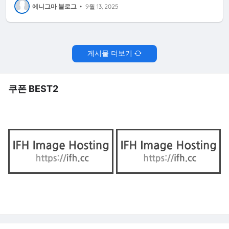
에니그마 블로그
•
9월 13, 2025
게시물 더보기
쿠폰 BEST2