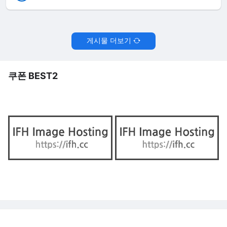
게시물 더보기
쿠폰 BEST2